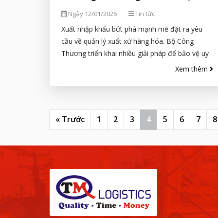
nhập
Ngày 12/01/2026
Tin tức
Xuất nhập khẩu bứt phá mạnh mẽ đặt ra yêu
cầu về quản lý xuất xứ hàng hóa. Bộ Công
Thương triển khai nhiều giải pháp để bảo vệ uy
tín hàng...
Xem thêm
« Trước
1
2
3
4
5
6
7
8