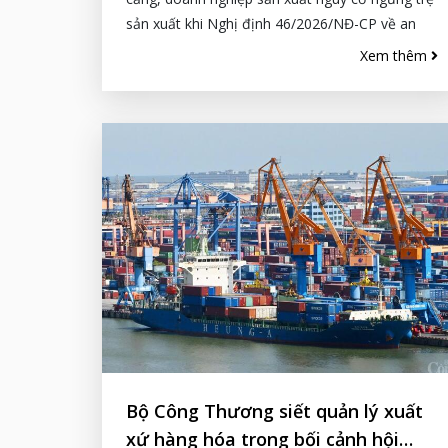
sản xuất khi Nghị định 46/2026/NĐ-CP về an
toàn thực...
Xem thêm
Bộ Công Thương siết quản lý xuất
xứ hàng hóa trong bối cảnh hội