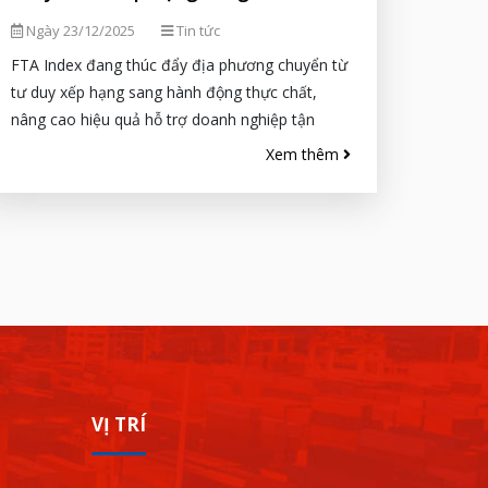
động
Ngày 23/12/2025
Tin tức
FTA Index đang thúc đẩy địa phương chuyển từ
tư duy xếp hạng sang hành động thực chất,
nâng cao hiệu quả hỗ trợ doanh nghiệp tận
dụng các Hiệp...
Xem thêm
VỊ TRÍ