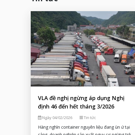
VLA đề nghị ngừng áp dụng Nghị
định 46 đến hết tháng 3/2026
Ngày 04/02/2026
Tin tức
Hàng nghìn container nguyên liệu đang ùn ứ tại
cảng, doanh nghiệp sản xuất nguy cơ ngừng trệ