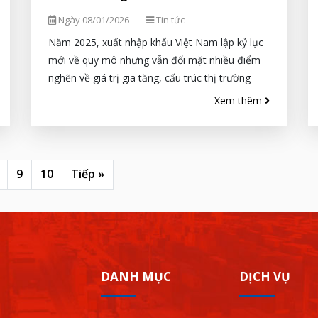
Ngày 08/01/2026
Tin tức
Năm 2025, xuất nhập khẩu Việt Nam lập kỷ lục
mới về quy mô nhưng vẫn đối mặt nhiều điểm
nghẽn về giá trị gia tăng, cấu trúc thị trường
và...
Xem thêm
9
10
Tiếp »
DANH MỤC
DỊCH VỤ