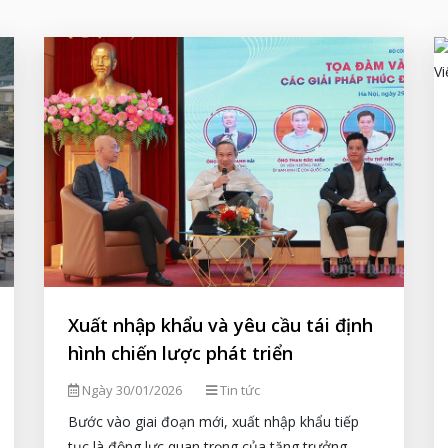
Xuất nhập khẩu và yêu cầu tái định
hình chiến lược phát triển
Ngày 30/01/2026
Tin tức
Bước vào giai đoạn mới, xuất nhập khẩu tiếp
tục là động lực quan trọng của tăng trưởng,