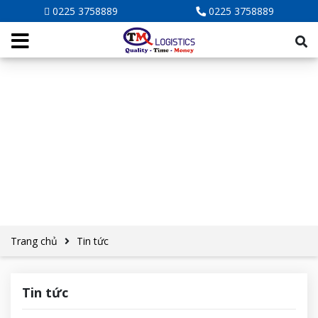
0225 3758889
0225 3758889
Trang chủ
Tin tức
Tin tức