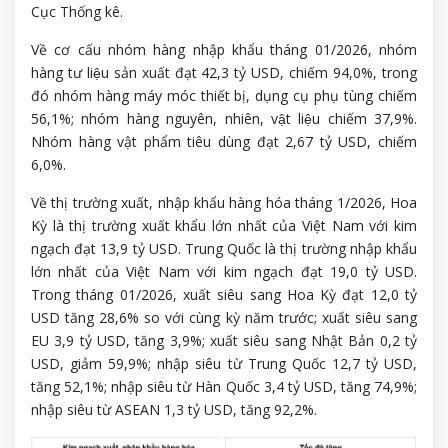
Cục Thống kê.
Về cơ cấu nhóm hàng nhập khẩu tháng 01/2026, nhóm
hàng tư liệu sản xuất đạt 42,3 tỷ USD, chiếm 94,0%, trong
đó nhóm hàng máy móc thiết bị, dụng cụ phụ tùng chiếm
56,1%; nhóm hàng nguyên, nhiên, vật liệu chiếm 37,9%.
Nhóm hàng vật phẩm tiêu dùng đạt 2,67 tỷ USD, chiếm
6,0%.
Về thị trường xuất, nhập khẩu hàng hóa tháng 1/2026, Hoa
Kỳ là thị trường xuất khẩu lớn nhất của Việt Nam với kim
ngạch đạt 13,9 tỷ USD. Trung Quốc là thị trường nhập khẩu
lớn nhất của Việt Nam với kim ngạch đạt 19,0 tỷ USD.
Trong tháng 01/2026, xuất siêu sang Hoa Kỳ đạt 12,0 tỷ
USD tăng 28,6% so với cùng kỳ năm trước; xuất siêu sang
EU 3,9 tỷ USD, tăng 3,9%; xuất siêu sang Nhật Bản 0,2 tỷ
USD, giảm 59,9%; nhập siêu từ Trung Quốc 12,7 tỷ USD,
tăng 52,1%; nhập siêu từ Hàn Quốc 3,4 tỷ USD, tăng 74,9%;
nhập siêu từ ASEAN 1,3 tỷ USD, tăng 92,2%.