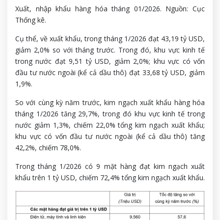
Xuất, nhập khẩu hàng hóa tháng 01/2026. Nguồn: Cục
Thống kê.
Cụ thể, về xuất khẩu, trong tháng 1/2026 đạt 43,19 tỷ USD,
giảm 2,0% so với tháng trước. Trong đó, khu vực kinh tế
trong nước đạt 9,51 tỷ USD, giảm 2,0%; khu vực có vốn
đầu tư nước ngoài (kể cả dầu thô) đạt 33,68 tỷ USD, giảm
1,9%.
So với cùng kỳ năm trước, kim ngạch xuất khẩu hàng hóa
tháng 1/2026 tăng 29,7%, trong đó khu vực kinh tế trong
nước giảm 1,3%, chiếm 22,0% tổng kim ngạch xuất khẩu;
khu vực có vốn đầu tư nước ngoài (kể cả dầu thô) tăng
42,2%, chiếm 78,0%.
Trong tháng 1/2026 có 9 mặt hàng đạt kim ngạch xuất
khẩu trên 1 tỷ USD, chiếm 72,4% tổng kim ngạch xuất khẩu.