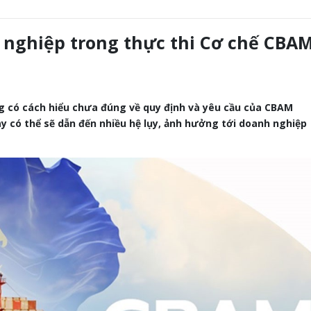
nghiệp trong thực thi Cơ chế CBA
g có cách hiểu chưa đúng về quy định và yêu cầu của CBAM
y có thể sẽ dẫn đến nhiều hệ lụy, ảnh hưởng tới doanh nghiệp