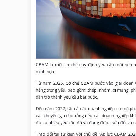
CBAM là một cơ chế quy định yêu cầu mới nên nh
minh họa
Từ năm 2026,
Cơ chế CBAM
bước vào giai đoạn 
hàng trọng yếu, bao gồm: thép, nhôm, xi măng, ph
dần trở thành yêu cầu bắt buộc.
Đến năm 2027, tất cả các doanh nghiệp có mã phả
các chuyên gia cho rằng nếu các doanh nghiệp kh
đó có nhiều yêu cầu đã và đang được sửa đổi và cậ
Trao đổi tại sự kiện với chủ đề “Áp lực CBAM 20