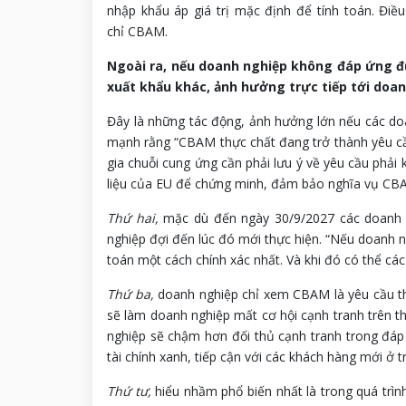
nhập khẩu áp giá trị mặc định để tính toán. Đi
chỉ CBAM.
Ngoài ra, nếu doanh nghiệp không đáp ứng đ
xuất khẩu khác, ảnh hưởng trực tiếp tới doa
Đây là những tác động, ảnh hưởng lớn nếu các do
mạnh rằng “CBAM thực chất đang trở thành yêu cầ
gia chuỗi cung ứng cần phải lưu ý về yêu cầu phải 
liệu của EU để chứng minh, đảm bảo nghĩa vụ CBAM
Thứ hai,
mặc dù đến ngày 30/9/2027 các doanh n
nghiệp đợi đến lúc đó mới thực hiện. “Nếu doanh n
toán một cách chính xác nhất. Và khi đó có thể cá
Thứ ba,
doanh nghiệp chỉ xem CBAM là yêu cầu thủ
sẽ làm doanh nghiệp mất cơ hội cạnh tranh trên t
nghiệp sẽ chậm hơn đối thủ cạnh tranh trong đáp 
tài chính xanh, tiếp cận với các khách hàng mới ở t
Thứ tư,
hiểu nhầm phổ biến nhất là trong quá trìn