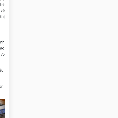
thể
 về
thị
ành
vào
 75
ẩu,
ón,