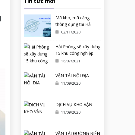
Tin tức mới
M
Mã kho, mã cảng
thông dụng tại Hải
Phòng
02/11/2020
Hải Phòng sẽ xây dựng
15 khu công nghiệp
mới
16/07/2021
VẬN TẢI NỘI ĐỊA
11/09/2020
DỊCH VỤ KHO VẬN
11/09/2020
VẬN TẢI ĐƯỜNG BIỂN