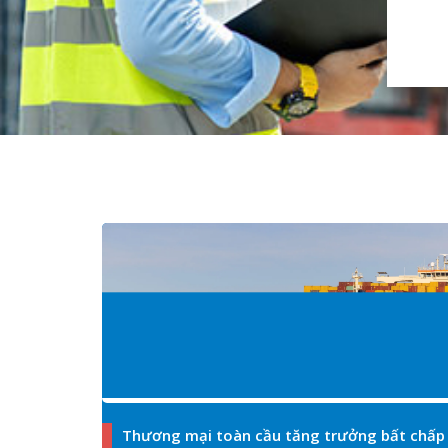
êu kim
Thương mại toàn cầu tăng trưởng bất chấp