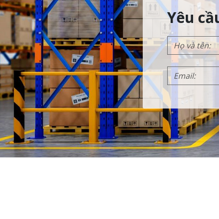
Yêu cầ