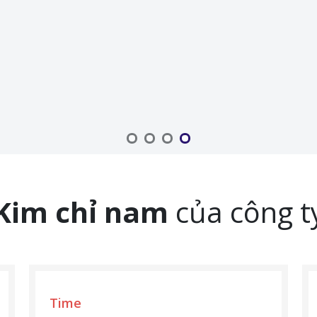
Kim chỉ nam
của công t
Time