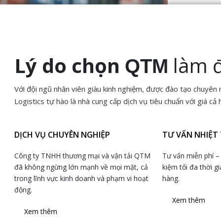
Lý do chọn
làm đ
QTM
Với đội ngũ nhân viên giàu kinh nghiệm, được đào tạo chuy
Logistics tự hào là nhà cung cấp dịch vụ tiêu chuẩn với giá cả h
DỊCH VỤ CHUYÊN NGHIỆP
TƯ VẤN NHIỆT 
Công ty TNHH thương mại và vận tải QTM
Tư vấn miễn phí – 
đã không ngừng lớn mạnh về mọi mặt, cả
kiệm tối đa thời g
trong lĩnh vực kinh doanh và phạm vi hoạt
hàng.
động.
Xem thêm
Xem thêm