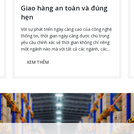
Giao hàng an toàn và đúng
hẹn
Với sự phát triển ngày càng cao của công nghệ
thông tin, thời gian ngày càng được chú trọng
yêu cầu chính xác về thời gian không chỉ riêng
một ngành nào mà với tất cả các ngành, các
dịch vụ. Đặc biệt đối với dịch vụ logistics, dịch
vụ vận tải giao nhận vấn đề thời gian càng cần
XEM THÊM
được chú trọng nhiều hơn.