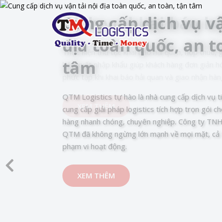
Cung cấp dịch vụ vậ
địa toàn quốc, an t
tâm
QTM Logistics tự hào là nhà cung cấp dịch vụ ti
cung cấp giải pháp logistics tích hợp trọn gói 
hàng nhanh chóng, chuyên nghiệp. Công ty TNH
QTM đã không ngừng lớn mạnh về mọi mặt, cả t
phạm vi hoạt động.
XEM THÊM