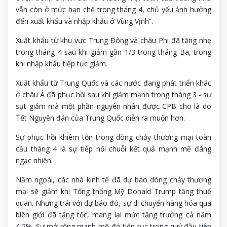
vẫn còn ở mức hạn chế trong tháng 4, chủ yếu ảnh hưởng
đến xuất khẩu và nhập khẩu ở Vùng Vịnh”.
Xuất khẩu từ khu vực Trung Đông và châu Phi đã tăng nhẹ
trong tháng 4 sau khi giảm gần 1/3 trong tháng Ba, trong
khi nhập khẩu tiếp tục giảm.
Xuất khẩu từ Trung Quốc và các nước đang phát triển khác
ở châu Á đã phục hồi sau khi giảm mạnh trong tháng 3 - sự
sụt giảm mà một phần nguyên nhân được CPB cho là do
Tết Nguyên đán của Trung Quốc diễn ra muộn hơn.
Sự phục hồi khiêm tốn trong dòng chảy thương mại toàn
cầu tháng 4 là sự tiếp nối chuỗi kết quả mạnh mẽ đáng
ngạc nhiên.
Năm ngoái, các nhà kinh tế đã dự báo dòng chảy thương
mại sẽ giảm khi Tổng thống Mỹ Donald Trump tăng thuế
quan. Nhưng trái với dự báo đó, sự di chuyển hàng hóa qua
biên giới đã tăng tốc, mang lại mức tăng trưởng cả năm
4,2%. Sự mở rộng mạnh mẽ đó tiếp tục trong quý đầu tiên