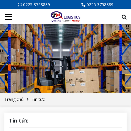
0225 3758889
0225 3758889
Trang chủ
Tin tức
Tin tức