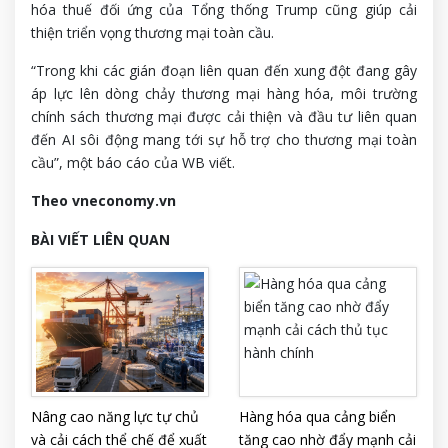
hóa thuế đối ứng của Tổng thống Trump cũng giúp cải
thiện triển vọng thương mại toàn cầu.
“Trong khi các gián đoạn liên quan đến xung đột đang gây
áp lực lên dòng chảy thương mại hàng hóa, môi trường
chính sách thương mại được cải thiện và đầu tư liên quan
đến AI sôi động mang tới sự hỗ trợ cho thương mại toàn
cầu”, một báo cáo của WB viết.
Theo vneconomy.vn
BÀI VIẾT LIÊN QUAN
Nâng cao năng lực tự chủ
Hàng hóa qua cảng biển
và cải cách thể chế để xuất
tăng cao nhờ đẩy mạnh cải