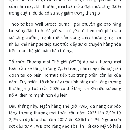
của năm nay, khi thương mại toàn cầu đạt mức tăng 3,6%
trong quý 1, dù đã có sự suy giảm trong tháng 3.
Theo tờ báo Wall Street Journal, giới chuyên gia cho rằng
làn sóng đầu tư AI đã giữ vai trò yếu tố then chốt phía sau
sự tăng trưởng mạnh mẽ của dòng chảy thương mại và
nhiều khả năng sẽ tiếp tục thúc đẩy sự di chuyển hàng hóa
trên toàn thế giới bất chấp trở ngại.
Tổ chức Thương mại Thế giới (WTO) dự báo thương mại
toàn cầu sẽ tăng trưởng 2,5% trong năm nay nếu sự gián
đoạn tại eo biển Hormuz tiếp tục trong phần còn lại của
năm. Tuy nhiên, tổ chức này ước tính rằng mức tăng trưởng
thương mại toàn cầu 2026 có thể tăng lên 3% nếu sự bùng
nổ AI diễn ra mạnh hơn dự kiến.
Đầu tháng này, Ngân hàng Thế giới (WB) đã nâng dự báo
tăng trưởng thương mại toàn cầu năm 2026 lên 2,9% từ
2,2% và dự báo cho năm 2027 lên 3,3% từ 2,7%. Ngoài cơn
sốt đầu tư AI, WB cho rằng việc Tòa án Tối cao Mỹ vô hiệu