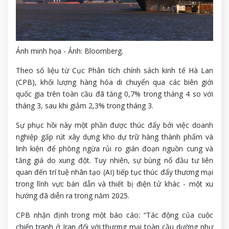
Ảnh minh họa - Ảnh: Bloomberg.
Theo số liệu từ Cục Phân tích chính sách kinh tế Hà Lan
(CPB), khối lượng hàng hóa di chuyển qua các biên giới
quốc gia trên toàn cầu đã tăng 0,7% trong tháng 4 so với
tháng 3, sau khi giảm 2,3% trong tháng 3.
Sự phục hồi này một phần được thúc đẩy bởi việc doanh
nghiệp gấp rút xây dựng kho dự trữ hàng thành phẩm và
linh kiện để phòng ngừa rủi ro gián đoạn nguồn cung và
tăng giá do xung đột. Tuy nhiên, sự bùng nổ đầu tư liên
quan đến trí tuệ nhân tạo (AI) tiếp tục thúc đẩy thương mại
trong lĩnh vực bán dẫn và thiết bị điện tử khác - một xu
hướng đã diễn ra trong năm 2025.
CPB nhận định trong một báo cáo: “Tác động của cuộc
chiến tranh ở Iran đối với thương mại toàn cầu dường như