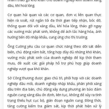
dầu, khí hoá lỏng.
Cơ quan hải quan và các cơ quan, đơn vị liên quan thực
hiện rà soát, rút ngắn tối đa thời gian tiếp nhận, bốc dỡ,
thông quan đối với xăng dầu, khí hóa lỏng, tháo gỡ ngay
các vướng mắc phát sinh, không để ách tắc hàng hóa, ảnh
hưởng tiến độ nhập khẩu, cung ứng cho thị trường.
Ông Cường yêu cầu cơ quan chức năng theo dõi sát diễn
biến, chủ động nắm bắt, tổng hợp đầy đủ những khó khăn,
vướng mắc phát sinh của doanh nghiệp để kịp thời tham
mưu, đề xuất các giải pháp hỗ trợ phù hợp giúp doanh
nghiệp vượt qua khó khăn.
Sở Công thương được giao chủ trì, phối hợp với các doanh
nghiệp đầu mối, doanh nghiệp nhập khẩu, phân phối xăng
dầu trên địa bàn, chủ động xây dựng phương án bảo đảm
nguồn cung xăng dầu ổn định, liên tục, không để xảy ra tình
trạng thiếu hụt cục bộ, gián đoạn nguồn cung. Đồng thời,
tăng cường kiểm tra giám sát, kịp thời phát hiện xử lý