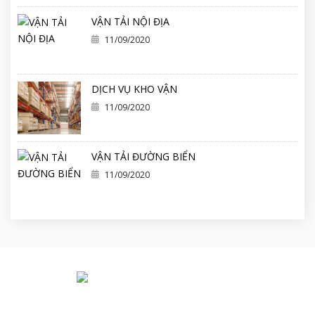
VẬN TẢI NỘI ĐỊA
11/09/2020
DỊCH VỤ KHO VẬN
11/09/2020
VẬN TẢI ĐƯỜNG BIỂN
11/09/2020