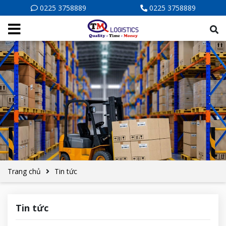
0225 3758889
0225 3758889
Trang chủ
Tin tức
Tin tức