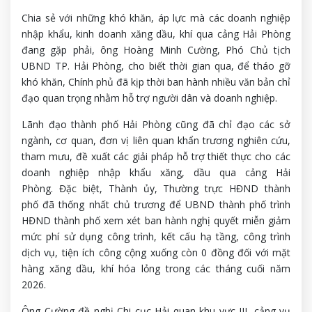
Chia sẻ với những khó khăn, áp lực mà các doanh nghiệp
nhập khẩu, kinh doanh xăng dầu, khí qua cảng Hải Phòng
đang gặp phải, ông Hoàng Minh Cường, Phó Chủ tịch
UBND TP. Hải Phòng, cho biết thời gian qua, để tháo gỡ
khó khăn, Chính phủ đã kịp thời ban hành nhiều văn bản chỉ
đạo quan trọng nhằm hỗ trợ người dân và doanh nghiệp.
Lãnh đạo thành phố Hải Phòng cũng đã chỉ đạo các sở
ngành, cơ quan, đơn vị liên quan khẩn trương nghiên cứu,
tham mưu, đề xuất các giải pháp hỗ trợ thiết thực cho các
doanh nghiệp nhập khẩu xăng, dầu qua cảng Hải
Phòng. Đặc biệt, Thành ủy, Thường trực HĐND thành
phố đã thống nhất chủ trương để UBND thành phố trình
HĐND thành phố xem xét ban hành nghị quyết miễn giảm
mức phí sử dụng công trình, kết cấu hạ tầng, công trình
dịch vụ, tiện ích công cộng xuống còn 0 đồng đối với mặt
hàng xăng dầu, khí hóa lỏng trong các tháng cuối năm
2026.
Ông Cường đề nghị Chi cục Hải quan khu vực III, cảng vụ