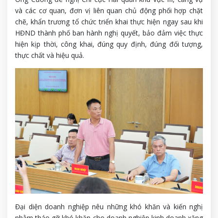
và các cơ quan, đơn vị liên quan chủ động phối hợp chặt
chẽ, khẩn trương tổ chức triển khai thực hiện ngay sau khi
HĐND thành phố ban hành nghị quyết, bảo đảm việc thực
hiện kịp thời, công khai, đúng quy định, đúng đối tượng,
thực chất và hiệu quả.
Đại diện doanh nghiệp nêu những khó khăn và kiến nghị
nhằm tháo gỡ khó khăn cho doanh nghiệp kinh doanh xăng