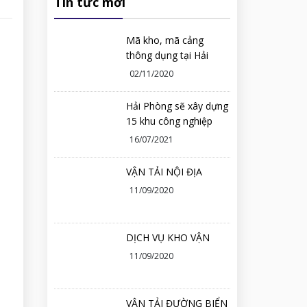
Tin tức mới
Mã kho, mã cảng
thông dụng tại Hải
Phòng
02/11/2020
Hải Phòng sẽ xây dựng
15 khu công nghiệp
mới
16/07/2021
VẬN TẢI NỘI ĐỊA
11/09/2020
DỊCH VỤ KHO VẬN
11/09/2020
VẬN TẢI ĐƯỜNG BIỂN