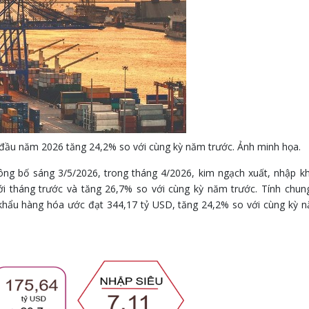
đầu năm 2026 tăng 24,2% so với cùng kỳ năm trước. Ảnh minh họa.
ông bố sáng 3/5/2026, trong tháng 4/2026, kim ngạch xuất, nhập k
i tháng trước và tăng 26,7% so với cùng kỳ năm trước. Tính chun
khẩu hàng hóa ước đạt 344,17 tỷ USD, tăng 24,2% so với cùng kỳ 