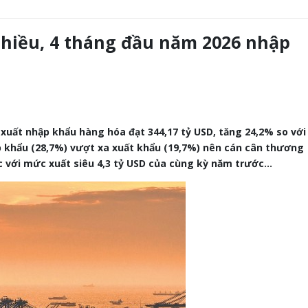
hiều, 4 tháng đầu năm 2026 nhập
xuất nhập khẩu hàng hóa đạt 344,17 tỷ USD, tăng 24,2% so với
p khẩu (28,7%) vượt xa xuất khẩu (19,7%) nên cán cân thương
ợc với mức xuất siêu 4,3 tỷ USD của cùng kỳ năm trước…