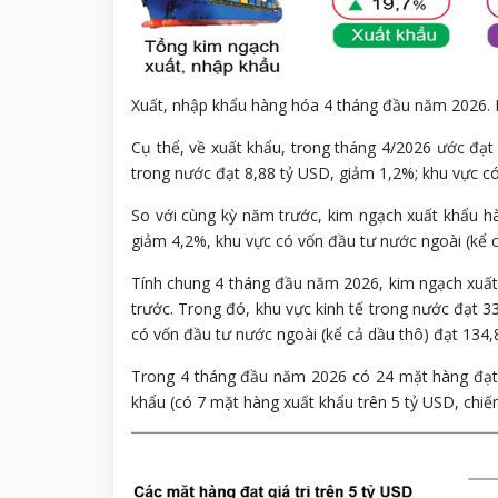
Xuất, nhập khẩu hàng hóa 4 tháng đầu năm 2026. 
Cụ thể, về xuất khẩu, trong tháng 4/2026 ước đạt
trong nước đạt 8,88 tỷ USD, giảm 1,2%; khu vực có
So với cùng kỳ năm trước, kim ngạch xuất khẩu h
giảm 4,2%, khu vực có vốn đầu tư nước ngoài (kể c
Tính chung 4 tháng đầu năm 2026, kim ngạch xuất
trước. Trong đó, khu vực kinh tế trong nước đạt 
có vốn đầu tư nước ngoài (kể cả dầu thô) đạt 134
Trong 4 tháng đầu năm 2026 có 24 mặt hàng đạt 
khẩu (có 7 mặt hàng xuất khẩu trên 5 tỷ USD, chiế