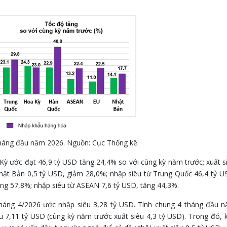
tháng đầu năm 2026. Nguồn: Cục Thống kê.
ỳ ước đạt 46,9 tỷ USD tăng 24,4% so với cùng kỳ năm trước; xuất s
hật Bản 0,5 tỷ USD, giảm 28,0%; nhập siêu từ Trung Quốc 46,4 tỷ U
ăng 57,8%; nhập siêu từ ASEAN 7,6 tỷ USD, tăng 44,3%.
tháng 4/2026 ước nhập siêu 3,28 tỷ USD. Tính chung 4 tháng đầu 
 7,11 tỷ USD (cùng kỳ năm trước xuất siêu 4,3 tỷ USD). Trong đó, 