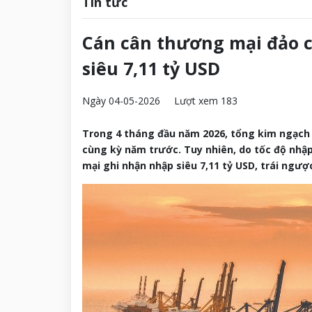
Tin tức
Cán cân thương mại đảo c
siêu 7,11 tỷ USD
Ngày 04-05-2026
Lượt xem 183
Trong 4 tháng đầu năm 2026, tổng kim ngạch 
cùng kỳ năm trước. Tuy nhiên, do tốc độ nhậ
mại ghi nhận nhập siêu 7,11 tỷ USD, trái ngư