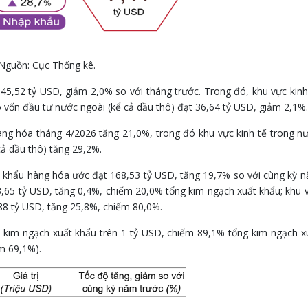
Nguồn: Cục Thống kê.
 45,52 tỷ USD, giảm 2,0% so với tháng trước. Trong đó, khu vực kinh
 vốn đầu tư nước ngoài (kể cả dầu thô) đạt 36,64 tỷ USD, giảm 2,1%.
àng hóa tháng 4/2026 tăng 21,0%, trong đó khu vực kinh tế trong n
ả dầu thô) tăng 29,2%.
 khẩu hàng hóa ước đạt 168,53 tỷ USD, tăng 19,7% so với cùng kỳ 
33,65 tỷ USD, tăng 0,4%, chiếm 20,0% tổng kim ngạch xuất khẩu; khu 
,88 tỷ USD, tăng 25,8%, chiếm 80,0%.
kim ngạch xuất khẩu trên 1 tỷ USD, chiếm 89,1% tổng kim ngạch x
m 69,1%).